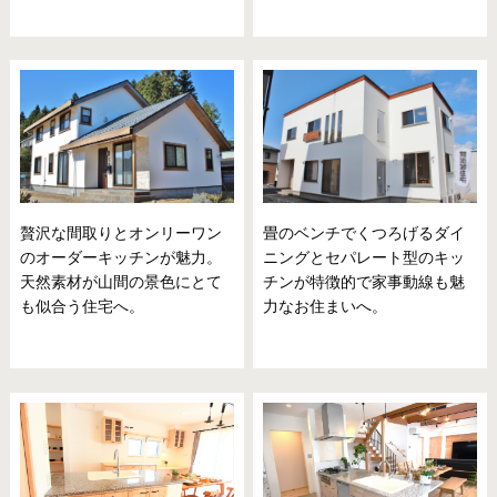
贅沢な間取りとオンリーワン
畳のベンチでくつろげるダイ
のオーダーキッチンが魅力。
ニングとセパレート型のキッ
天然素材が山間の景色にとて
チンが特徴的で家事動線も魅
も似合う住宅へ。
力なお住まいへ。