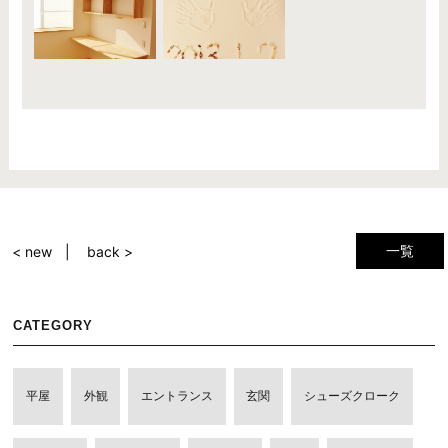
一覧
< new
back >
CATEGORY
平屋
外観
エントランス
玄関
シューズクローク