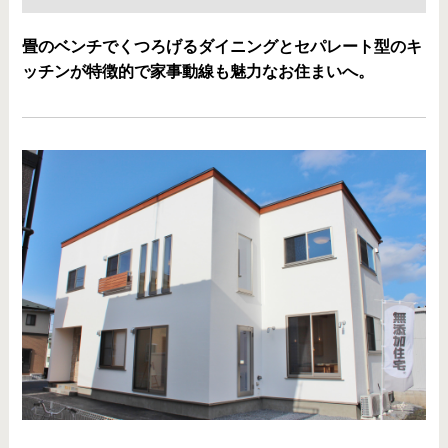
畳のベンチでくつろげるダイニングとセパレート型のキ
ッチンが特徴的で家事動線も魅力なお住まいへ。