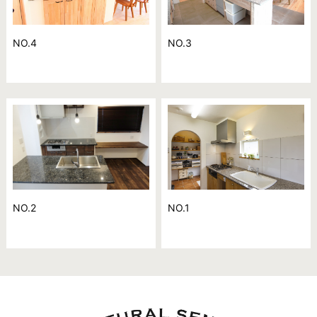
NO.4
NO.3
NO.2
NO.1