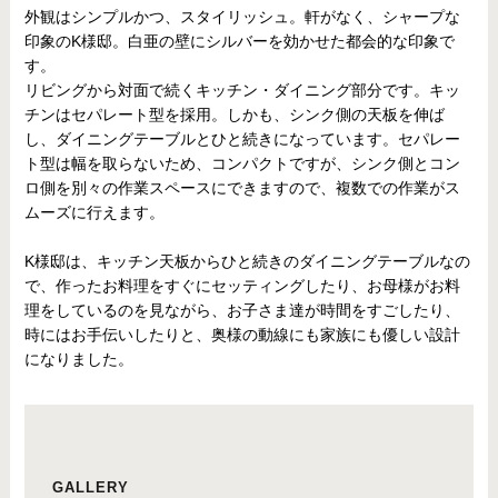
外観はシンプルかつ、スタイリッシュ。軒がなく、シャープな
印象のK様邸。白亜の壁にシルバーを効かせた都会的な印象で
す。
リビングから対面で続くキッチン・ダイニング部分です。キッ
チンはセパレート型を採用。しかも、シンク側の天板を伸ば
し、ダイニングテーブルとひと続きになっています。セパレー
ト型は幅を取らないため、コンパクトですが、シンク側とコン
ロ側を別々の作業スペースにできますので、複数での作業がス
ムーズに行えます。
K様邸は、キッチン天板からひと続きのダイニングテーブルなの
で、作ったお料理をすぐにセッティングしたり、お母様がお料
理をしているのを見ながら、お子さま達が時間をすごしたり、
時にはお手伝いしたりと、奥様の動線にも家族にも優しい設計
になりました。
GALLERY