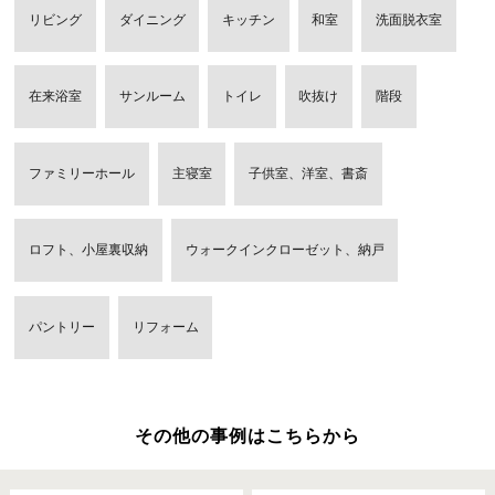
リビング
ダイニング
キッチン
和室
洗面脱衣室
在来浴室
サンルーム
トイレ
吹抜け
階段
ファミリーホール
主寝室
子供室、洋室、書斎
ロフト、小屋裏収納
ウォークインクローゼット、納戸
パントリー
リフォーム
その他の事例はこちらから