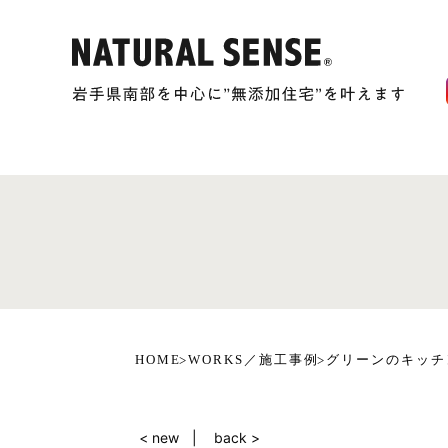
HOME
WORKS／施工事例
グリーンのキッチ
< new
back >