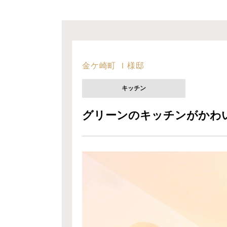
金ケ崎町 Ｉ様邸
キッチン
グリーンのキッチンがかわい