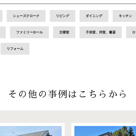
シューズクローク
リビング
ダイニング
キッチン
ファミリーホール
主寝室
子供室、洋室、書斎
ロ
リフォーム
その他の事例はこちらから