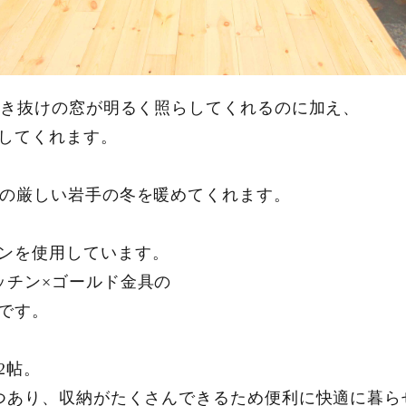
な吹き抜けの窓が明るく照らしてくれるのに加え、
してくれます。
さの厳しい岩手の冬を暖めてくれます。
ンを使用しています。
ッチン×ゴールド金具の
です。
2帖。
2つあり、収納がたくさんできるため便利に快適に暮ら