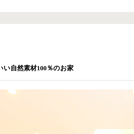
い自然素材100％のお家