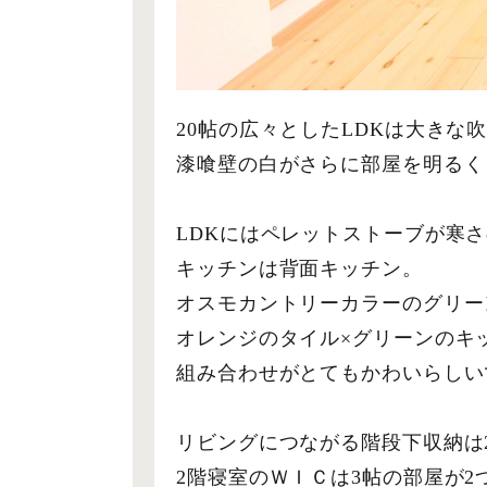
20帖の広々としたLDKは大き
漆喰壁の白がさらに部屋を明るく
LDKにはペレットストーブが寒
キッチンは背面キッチン。
オスモカントリーカラーのグリー
オレンジのタイル×グリーンのキ
組み合わせがとてもかわいらしい
リビングにつながる階段下収納は
2階寝室のＷＩＣは3帖の部屋が