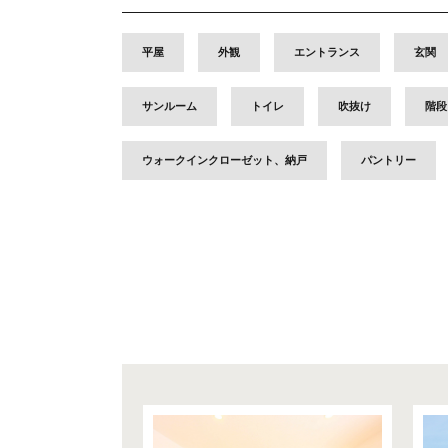
平屋
外観
エントランス
玄関
サンルーム
トイレ
吹抜け
階段
ウォークインクローゼット、納戸
パントリー