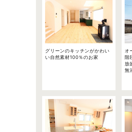
グリーンのキッチンがかわい
オ
い自然素材100％のお家
階
放
無